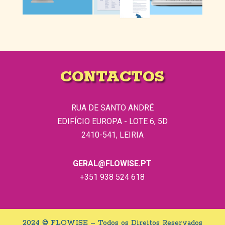
CONTACTOS
RUA DE SANTO ANDRÉ
EDIFÍCIO EUROPA - LOTE 6, 5D
2410-541, LEIRIA
GERAL@FLOWISE.PT
+351 938 524 618
2024 © FLOWISE – Todos os Direitos Reservados